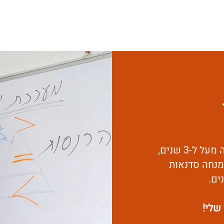
מלווה ויועצת כלכלית למאות משפחות, מרצה מעל ל-3 שנים,
מנחה סדנאות
ים.
שלי!