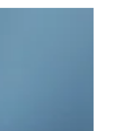
דירה היא אירוע מכונן, משמעותי ביותר, בטח
בפעם...